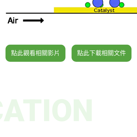
點此觀看相關影片
點此下載相關文件
CATION