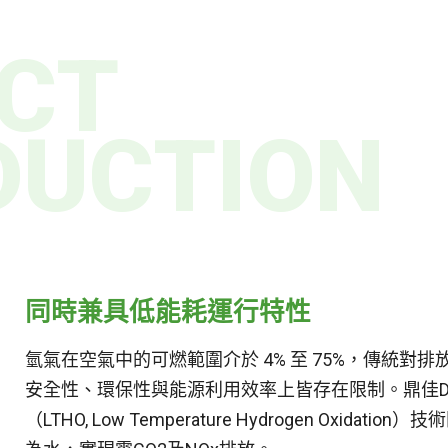
CT
DUCTION
同時兼具低能耗運行特性
氫氣在空氣中的可燃範圍介於 4% 至 75%，傳統
安全性、環保性與能源利用效率上皆存在限制。鼎佳D
（LTHO, Low Temperature Hydrogen Oxi