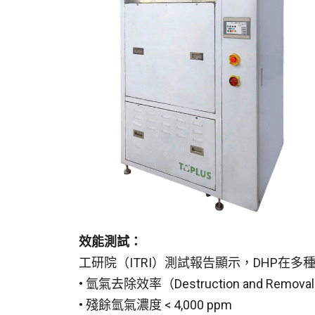
效能測試：
工研院（ITRI）測試報告顯示，DHP在
• 氫氣去除效率（Destruction and Removal E
• 殘餘氫氣濃度 < 4,000 ppm