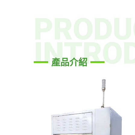
PRODU
INTRO
產品介紹