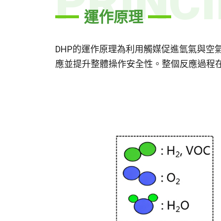
PRINCI
運作原理
DHP的運作原理為利用觸媒促進氫氣與
應並提升整體操作安全性。整個反應過程在