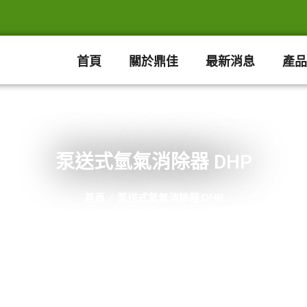
首頁
關於鼎佳
最新消息
產品
泵送式氫氣消除器 DHP
首頁
/
泵送式氫氣消除器 DHP