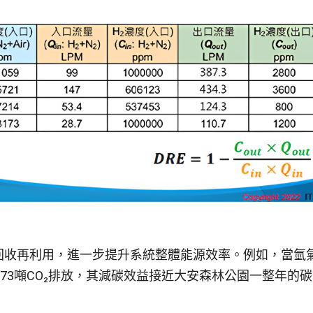
回收再利用，進一步提升系統整體能源效率。例如，當氫氣
減少約373噸CO₂排放，其減碳效益接近大安森林公園一整年的