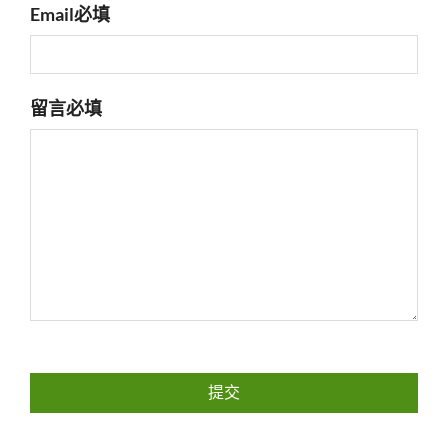
Email
必填
留言
必填
驗
證
碼