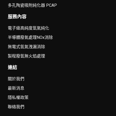
多孔陶瓷吸附純化器 PCAP
服務內容
電子級高純度氫氣純化
半導體廢氣處理NOx消除
無電式氫氣洩漏消除
製程廢氫無火焰處理
連結
關於我們
最新消息
隱私權政策
聯絡我們